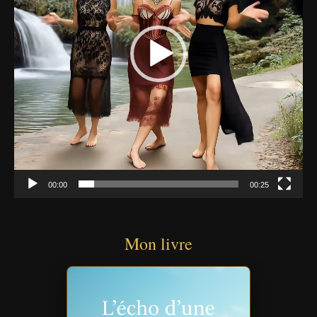
00:00
00:25
Mon livre