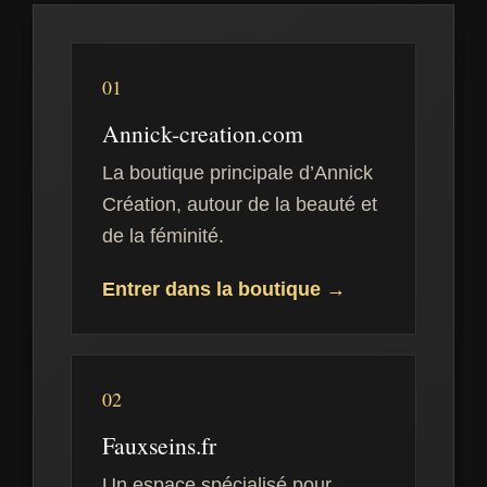
01
Annick-creation.com
La boutique principale d’Annick
Création, autour de la beauté et
de la féminité.
Entrer dans la boutique →
02
Fauxseins.fr
Un espace spécialisé pour