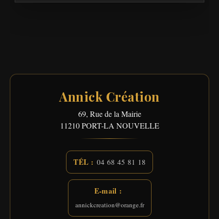
Annick Création
69, Rue de la Mairie
11210
PORT-LA NOUVELLE
TÉL :
04 68 45 81 18
E-mail :
annickcreation@orange.fr