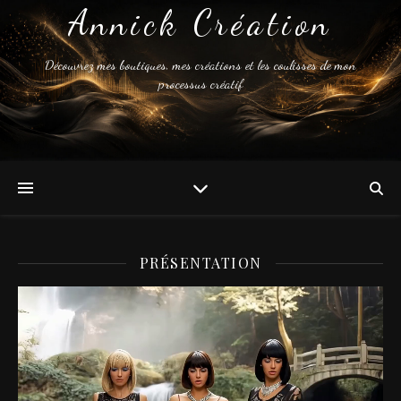
Annick Création
Découvrez mes boutiques, mes créations et les coulisses de mon
processus créatif
PRÉSENTATION
Lecteur
vidéo